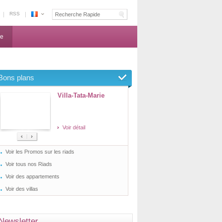
RSS
Magazine
ne
Bons plans
Villa-Tata-Marie
Voir détail
Voir les Promos sur les riads
Voir tous nos Riads
Voir des appartements
Voir des villas
Newsletter