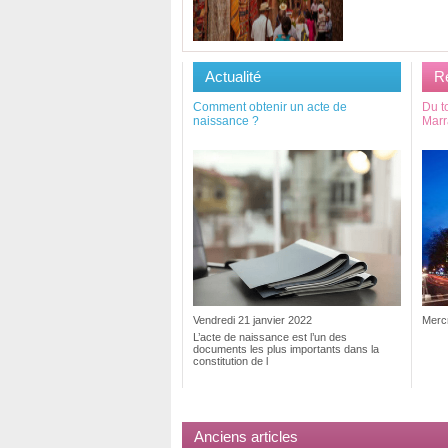
Actualité
R
Comment obtenir un acte de
Du t
naissance ?
Marr
Vendredi 21 janvier 2022
Merc
L’acte de naissance est l’un des
documents les plus importants dans la
constitution de l
Anciens articles