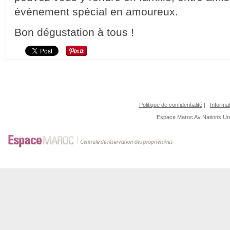
évènement spécial en amoureux.
Bon dégustation à tous !
Politique de confidentialité
|
Informat
Espace Maroc
Av Nations U