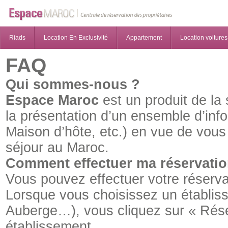
Riads
Location En Exclusivité
Appartement
Location voitures
FAQ
Qui sommes-nous ?
Espace Maroc
est un produit de la
la présentation d’un ensemble d’info
Maison d’hôte, etc.) en vue de vous 
séjour au Maroc.
Comment effectuer ma réservation 
Vous pouvez effectuer votre réservati
Lorsque vous choisissez un établiss
Auberge…), vous cliquez sur « Réser
établissement.