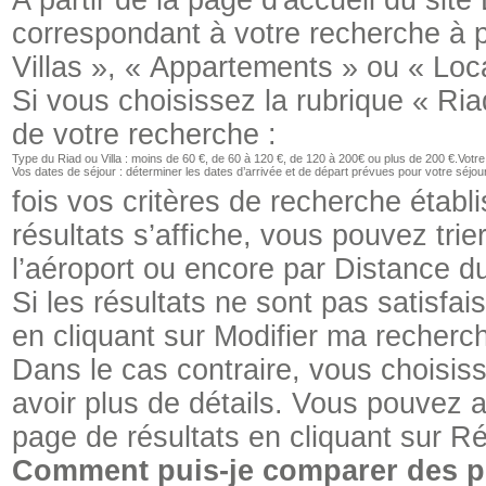
A partir de la page d'accueil du sit
correspondant à votre recherche à p
Villas », « Appartements » ou « Loca
Si vous choisissez la rubrique « Riad
de votre recherche :
Type du Riad ou Villa : moins de 60 €, de 60 à 120 €, de 120 à 200€ ou plus de 200 €.
Votre
Vos dates de séjour : déterminer les dates d’arrivée et de départ prévues pour votre séjou
fois vos critères de recherche étab
résultats s’affiche, vous pouvez trie
l’aéroport ou encore par Distance du 
Si les résultats ne sont pas satisfa
en cliquant sur Modifier ma recherc
Dans le cas contraire, vous choisiss
avoir plus de détails. Vous pouvez au
page de résultats en cliquant sur R
Comment puis-je comparer des pro