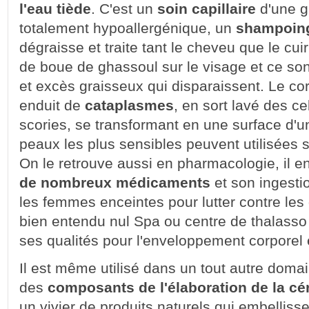
l'eau tiède
. C'est un
soin capillaire
d'une gr
totalement hypoallergénique, un
shampoing
dégraisse et traite tant le cheveu que le cu
de boue de ghassoul sur le visage et ce son
et excès graisseux qui disparaissent. Le cor
enduit de
cataplasmes
, en sort lavé des ce
scories, se transformant en une surface d'
peaux les plus sensibles peuvent utilisées s
On le retrouve aussi en pharmacologie, il e
de nombreux médicaments
et son ingesti
les femmes enceintes pour lutter contre les
bien entendu nul Spa ou centre de thalasso
ses qualités pour l'enveloppement corporel
Il est même utilisé dans un tout autre domaine,
des
composants de l'élaboration de la c
un vivier de produits naturels qui embellissen