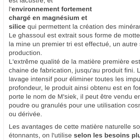
est lacustre, et
l'
environnement fortement
chargé en magnésium et
silice
qui permettent la création des minéra
Le ghassoul est extrait sous forme de mot
la mine un premier tri est effectué, un autre
production.
L'extrême qualité de la matière première es
chaine de fabrication, jusqu'au produit fini.
lavage intensif pour éliminer toutes les im
profondeur, le produit ainsi obtenu est en f
porte le nom de M'siek, il peut être vendu en
poudre ou granulés pour une utilisation co
ou dérivée.
Les avantages de cette matière naturelle so
étonnants, on l'utilise
selon les besoins pl