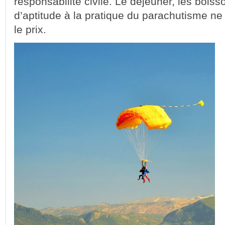
responsabilité civile. Le déjeuner, les boisson
d’aptitude à la pratique du parachutisme n
le prix.