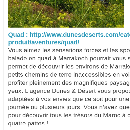
Quad : http://www.dunesdeserts.com/cat
produit/aventures/quad/
Vous aimez les sensations forces et les sp
balade en quad à Marrakech pourrait vous 
permet de découvrir les environs de Marrak
petits chemins de terre inaccessibles en vo
profiter pleinement des magnifiques paysag
yeux. L’agence Dunes & Désert vous propos
adaptées à vos envies que ce soit pour une
journée ou plusieurs jours. Vous n’avez que
pour découvrir tous les trésors du Maroc à
quatre pattes !