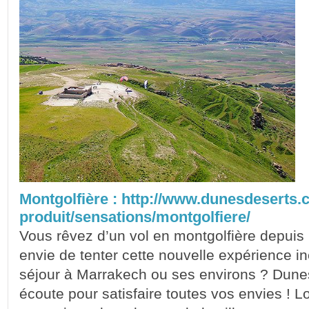
Montgolfière : http://www.dunesdeserts.
produit/sensations/montgolfiere/
Vous rêvez d’un vol en montgolfière depui
envie de tenter cette nouvelle expérience in
séjour à Marrakech ou ses environs ? Dunes
écoute pour satisfaire toutes vos envies ! L