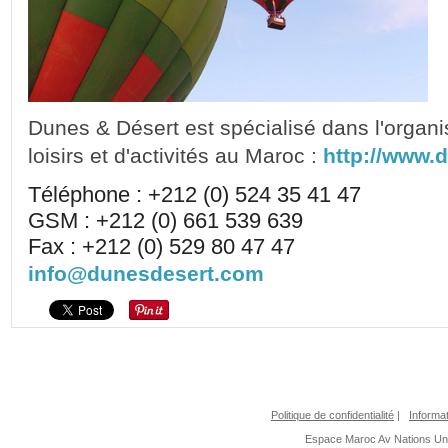
Dunes & Désert est spécialisé dans l'organi
loisirs et d'activités au Maroc :
http://www.
Téléphone : +212 (0) 524 35 41 47
GSM : +212 (0) 661 539 639
Fax : +212 (0) 529 80 47 47
info@dunesdesert.com
Politique de confidentialité
|
Informat
Espace Maroc
Av Nations U