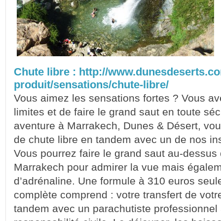
Chute libre : http://www.dunesdeserts.c
produit/sensations/chute-libre/
Vous aimez les sensations fortes ? Vous av
limites et de faire le grand saut en toute séc
aventure à Marrakech, Dunes & Désert, vo
de chute libre en tandem avec un de nos ins
Vous pourrez faire le grand saut au-dessus 
Marrakech pour admirer la vue mais égalemen
d’adrénaline. Une formule à 310 euros seul
complète comprend : votre transfert de votre
tandem avec un parachutiste professionnel 