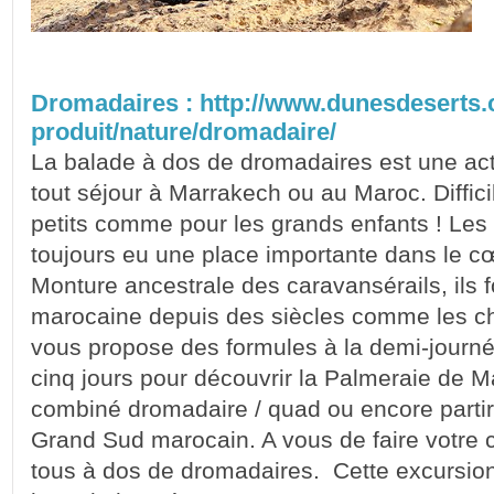
Dromadaires : http://www.dunesdeserts.
produit/nature/dromadaire/
La balade à dos de dromadaires est une act
tout séjour à Marrakech ou au Maroc. Difficil
petits comme pour les grands enfants ! Les
toujours eu une place importante dans le c
Monture ancestrale des caravansérails, ils fo
marocaine depuis des siècles comme les c
vous propose des formules à la demi-journée
cinq jours pour découvrir la Palmeraie de 
combiné dromadaire / quad ou encore partir
Grand Sud marocain. A vous de faire votre 
tous à dos de dromadaires. Cette excursion