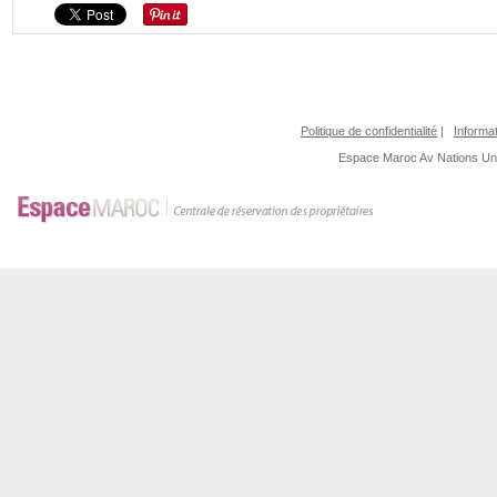
Politique de confidentialité
|
Informat
Espace Maroc
Av Nations U