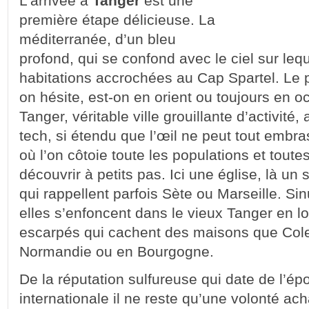
L’arrivée à
Tanger
est une
première étape délicieuse. La
méditerranée, d’un bleu
profond, qui se confond avec le ciel sur le
habitations accrochées au Cap Spartel. Le p
on hésite, est-on en orient ou toujours en o
Tanger, véritable ville grouillante d’activité,
tech, si étendu que l’œil ne peut tout embras
où l’on côtoie toute les populations et toute
découvrir à petits pas. Ici une église, là un 
qui rappellent parfois Sète ou Marseille. S
elles s’enfoncent dans le vieux Tanger en l
escarpés qui cachent des maisons que Colet
Normandie ou en Bourgogne.
De la réputation sulfureuse qui date de l’ép
internationale il ne reste qu’une volonté a