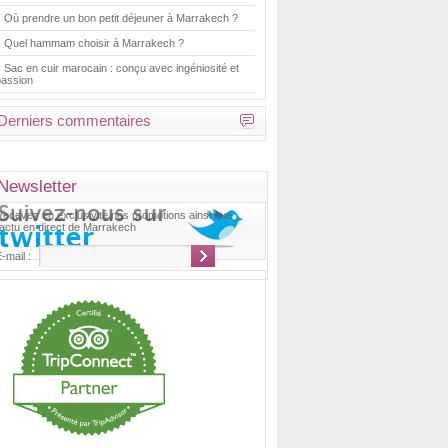
Où prendre un bon petit déjeuner à Marrakech ?
Quel hammam choisir à Marrakech ?
Sac en cuir marocain : conçu avec ingéniosité et
passion
Derniers commentaires
Newsletter
Recevez en exclusivité nos promotions ainsi que
'actu en direct de Marrakech
-mail :