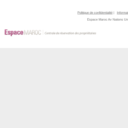
Politique de confidentialité
|
Informat
Espace Maroc
Av Nations U