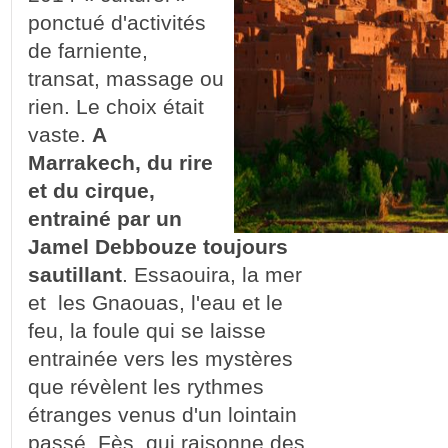
ponctué d'activités
de farniente,
transat, massage ou
rien. Le choix était
vaste.
A
Marrakech, du rire
et du cirque,
entrainé par un
Jamel Debbouze toujours
sautillant
. Essaouira, la mer
et les Gnaouas, l'eau et le
feu, la foule qui se laisse
entrainée vers les mystères
que révèlent les rythmes
étranges venus d'un lointain
passé. Fès, qui raisonne des