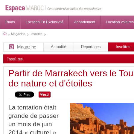
Riads
Location En Exclusivité
Appartement
Location voitures
Magazine
Insolites
Magazine
Actualité
Reportages
Insolites
Insolites
Partir de Marrakech vers le To
de nature et d'étoiles
La tentation était
grande de passer
un mois de juin
2014 « culturel »