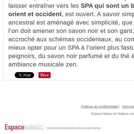
laisser entraîner vers les
SPA qui sont un 
orient et occident
, est ouvert. A savoir s
ancestral est aménagé avec simplicité, que l
l’on doit amener son savon noir et son gant. 
accroché aux schémas occidentaux, au confor
mieux opter pour un SPA à l’orient plus fas
peignoirs, du savon noir parfumé et du thé
ambiance musicale zen.
Politique de confidentialité
|
Informat
Espace Maroc
Av Nations U