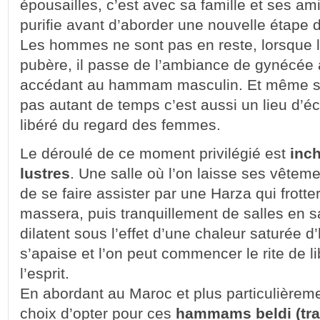
épousailles, c’est avec sa famille et ses ami
purifie avant d’aborder une nouvelle étape d
Les hommes ne sont pas en reste, lorsque l
pubère, il passe de l’ambiance de gynécée
accédant au hammam masculin. Et même si 
pas autant de temps c’est aussi un lieu d’é
libéré du regard des femmes.
Le déroulé de ce moment privilégié est
inc
lustres
. Une salle où l’on laisse ses vêteme
de se faire assister par une Harza qui frott
massera, puis tranquillement de salles en sa
dilatent sous l’effet d’une chaleur saturée d’
s’apaise et l’on peut commencer le rite de l
l’esprit.
En abordant au Maroc et plus particulièrem
choix d’opter pour ces
hammams beldi (tra