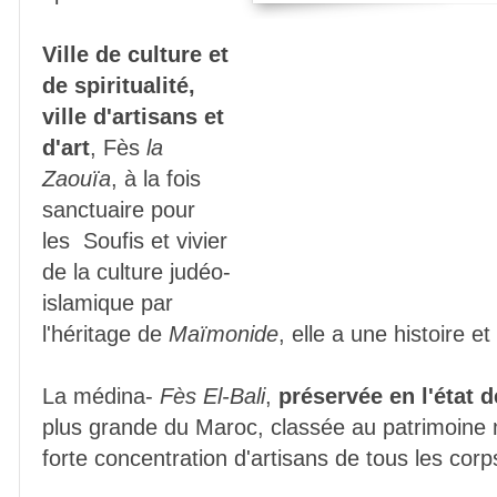
Ville de culture et
de spiritualité,
ville d'artisans et
d'art
, Fès
la
Zaouïa
, à la fois
sanctuaire pour
les Soufis et vivier
de la culture judéo-
islamique par
l'héritage de
Maïmonide
, elle a une histoire et 
La médina-
Fès El-Bali
,
préservée en l'état d
plus grande du Maroc, classée au patrimoine m
forte concentration d'artisans de tous les corp