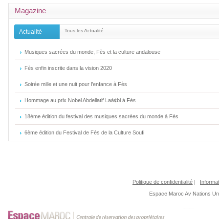
Magazine
Tous les Actualité
Actualité
Musiques sacrées du monde, Fès et la culture andalouse
Fès enfin inscrite dans la vision 2020
Soirée mille et une nuit pour l’enfance à Fès
Hommage au prix Nobel Abdellatif Laà¢bi à Fès
18ème édition du festival des musiques sacrées du monde à Fès
6ème édition du Festival de Fès de la Culture Soufi
Politique de confidentialité
|
Informat
Espace Maroc
Av Nations U