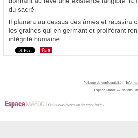
donnant au rêve une existence tangible, la f
du sacré.
Il planera au dessus des âmes et réussira 
les graines qui en germant et proliférant r
intégrité humaine.
Politique de confidentialité
|
Informat
Espace Maroc
Av Nations U