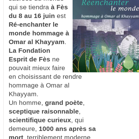
qui se tiendra
à Fès
du 8 au 16 juin
est
Ré-enchanter le
monde hommage à
Omar al Khayyam
.
La Fondation
Esprit de Fès
ne
pouvait mieux faire
en choisissant de rendre
hommage à Omar al
Khayyam.
Un homme,
grand poète
,
sceptique raisonnable
,
scientifique curieux
, qui
demeure,
1000 ans après sa
mort
, terriblement moderne