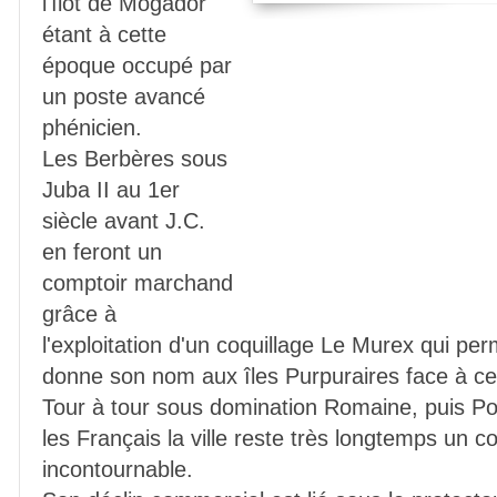
l'îlot de Mogador
étant à cette
époque occupé par
un poste avancé
phénicien.
Les Berbères sous
Juba II au 1er
siècle avant J.C.
en feront un
comptoir marchand
grâce à
l'exploitation d'un coquillage Le Murex qui per
donne son nom aux îles Purpuraires face à ce
Tour à tour sous domination Romaine, puis Po
les Français la ville reste très longtemps un 
incontournable.