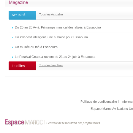
Magazine
Tous les Actualité
Actualité
Du 25 au 28 Avril: Printemps musical des alizés à Essaouira
Un low cost intelligent, une aubaine pour Essaouira
Un musée du thé à Essaouira
Le Festival Gnaoua revient du 21 au 24 juin à Essaouira
Tous les Insolites
Insolites
Politique de confidentialité
|
Informat
Espace Maroc
Av Nations U