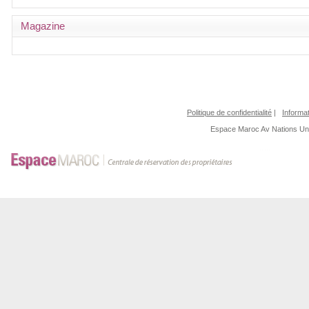
Magazine
Politique de confidentialité
|
Informat
Espace Maroc
Av Nations U