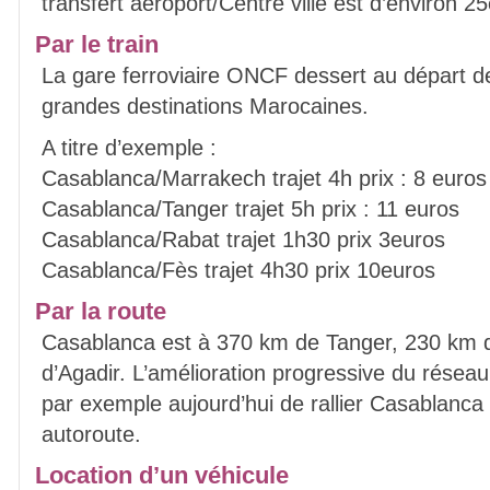
transfert aéroport/Centre ville est d’environ 2
Par le train
La gare ferroviaire ONCF dessert au départ d
grandes destinations Marocaines.
A titre d’exemple :
Casablanca/Marrakech trajet 4h prix : 8 euros
Casablanca/Tanger trajet 5h prix : 11 euros
Casablanca/Rabat trajet 1h30 prix 3euros
Casablanca/Fès trajet 4h30 prix 10euros
Par la route
Casablanca est à 370 km de Tanger, 230 km 
d’Agadir. L’amélioration progressive du résea
par exemple aujourd’hui de rallier Casablanca
autoroute.
Location d’un véhicule