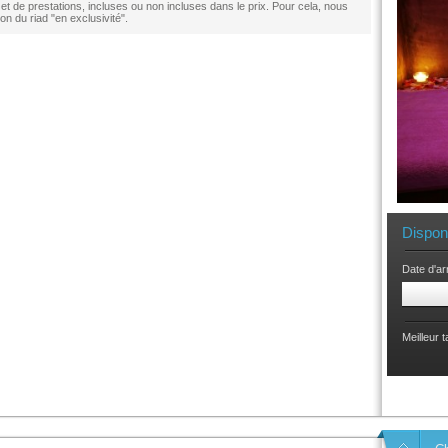
de prestations, incluses ou non incluses dans le prix. Pour cela, nous
ion du riad "en exclusivité".
Dispon
Date d'ar
Meilleur 