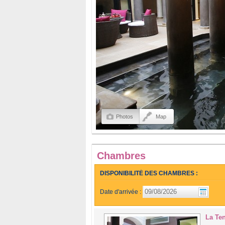
Photos
Map
Chambres
DISPONIBILITÉ DES CHAMBRES :
Date d'arrivée :
La Te