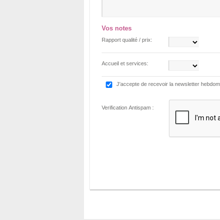
Vos notes
Rapport qualité / prix:
Accueil et services:
J'accepte de recevoir la newsletter hebdo
Verification Antispam :