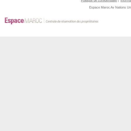
Politique de confidentialité
|
Informa
Espace Maroc
Av Nations U