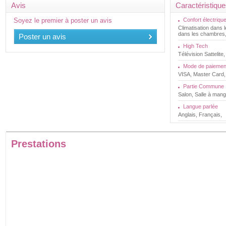
Avis
Caractéristiqu
Soyez le premier à poster un avis
Confort électriqu
Climatisation dans 
dans les chambres
Poster un avis
High Tech
Télévision Satteli
Mode de paiemen
VISA, Master Card
Partie Commune
Salon, Salle à mang
Langue parlée
Anglais, Français,
Prestations