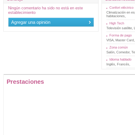
Ningún comentario ha sido no está en este
Confort eléctrico
establecimiento
Climatización en e
habitaciones,
Agregar una opinión
High Tech
Televisión satélite
Forma de pago
VISA, Master Card, 
Zona común
Salón, Comedor, Te
Idioma hablado
Inglés, Francés,
Prestaciones