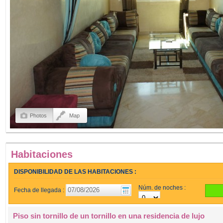
Photos
Map
Habitaciones
DISPONIBILIDAD DE LAS HABITACIONES :
Núm. de noches :
Fecha de llegada :
Piso sin tornillo de un tornillo en una residencia de lujo