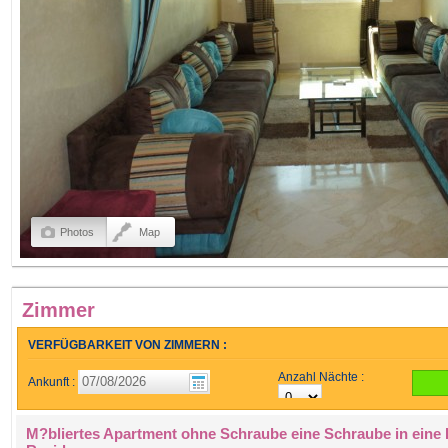
Photos
Map
Zimmer
VERFÜGBARKEIT VON ZIMMERN :
Anzahl Nächte :
Ankunft :
M?bliertes Apartment ohne Schraube eine Schraube in eine