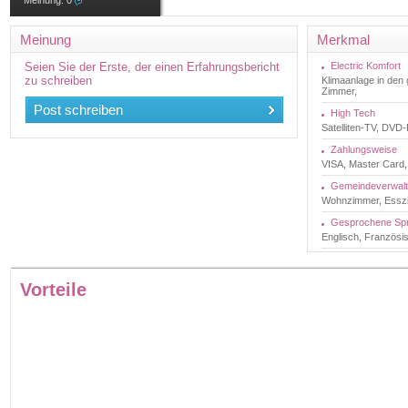
Meinung:
0
Meinung
Merkmal
Seien Sie der Erste, der einen Erfahrungsbericht
Electric Komfort
zu schreiben
Klimaanlage in de
Zimmer,
Post schreiben
High Tech
Satelliten-TV, DVD
Zahlungsweise
VISA, Master Card,
Gemeindeverwal
Wohnzimmer, Esszi
Gesprochene Sp
Englisch, Französi
Vorteile