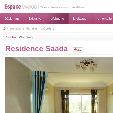
Gästehaus
Exklusive
Wohnung
Mietwagen
Unterhaltun
Wohnung
Marrakech
Gueliz
Suche :
Wohnung,
Residence Saada