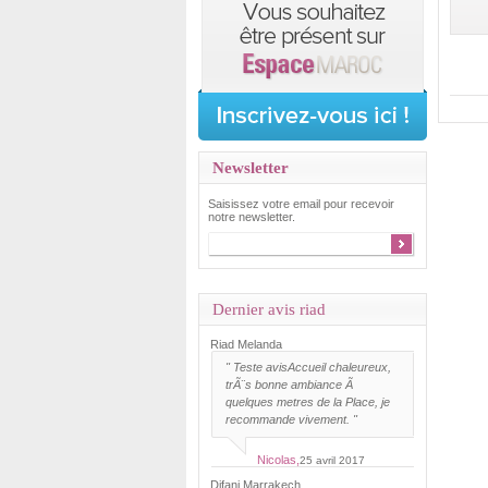
Newsletter
Saisissez votre email pour recevoir
notre newsletter.
Dernier avis riad
Riad Melanda
"
Teste avis
Accueil chaleureux,
trÃ¨s bonne ambiance Ã
quelques metres de la Place, je
recommande vivement. "
Nicolas,
25 avril 2017
Difani Marrakech