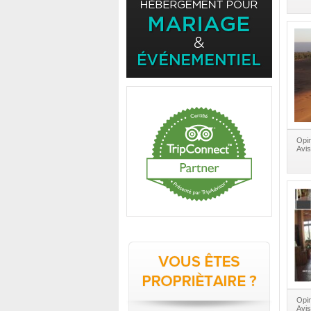
Opin
Avis
Opin
Avis