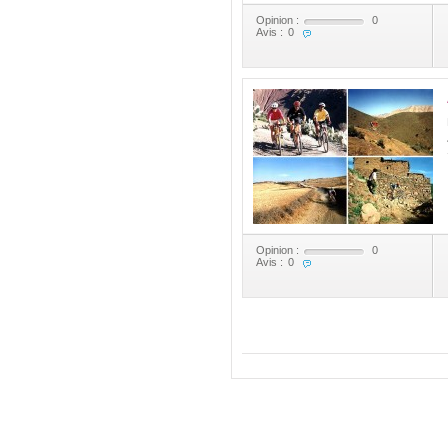
Opinion :
0
Avis :
0
Opinion :
0
Avis :
0