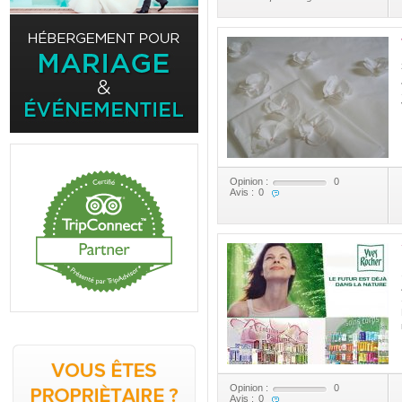
Opinion :
0
Avis :
0
Opinion :
0
Avis :
0