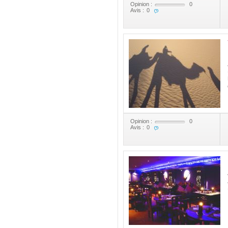
Opinion :
0
Avis :
0
Opinion :
0
Avis :
0