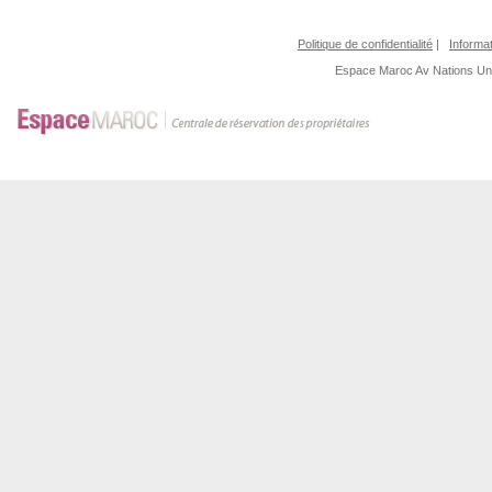
Politique de confidentialité
|
Informat
Espace Maroc
Av Nations U