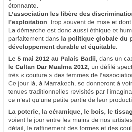
étonnante.
L’association les libère des discriminatio
l’exploitation
, trop souvent de mise et dont 
La démarche est donc aussi éthique et human
parfaitement dans
la politique globale du 
développement durable et équitable
.
Le 5 mai 2012 au Palais Badii
, dans un ca
le Caftan Dar Maalma 2012
, un défilé spec
très « couture » des femmes de l’associatio
Ce jour là, à Marrakech, se donneront à voi
tenues traditionnelles revisités par l’imaginat
ce n’est qu’une petite partie de leur product
La poterie, la céramique, le bois, le tissag
voient le jour entre les mains de nos artiste
détail, le raffinement des formes et des coule