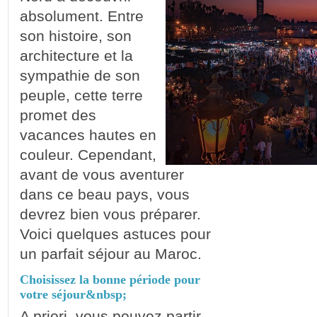
absolument. Entre
son histoire, son
architecture et la
sympathie de son
peuple, cette terre
promet des
vacances hautes en
couleur. Cependant,
avant de vous aventurer
dans ce beau pays, vous
devrez bien vous préparer.
Voici quelques astuces pour
un parfait séjour au Maroc.
Choisissez la bonne période pour
votre séjour&nbsp;
A priori, vous pouvez partir