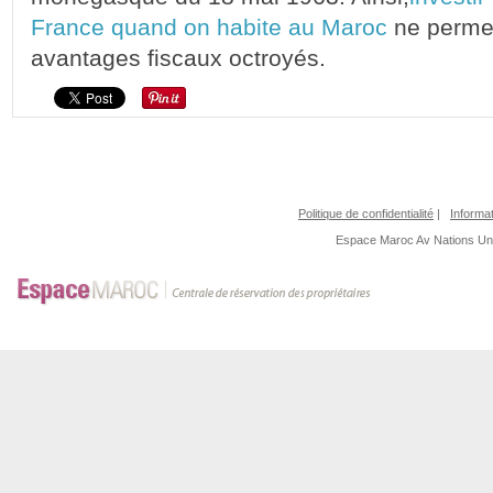
France quand on habite au Maroc
ne permet
avantages fiscaux octroyés.
Politique de confidentialité
|
Informat
Espace Maroc
Av Nations U