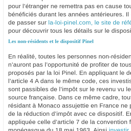
pour l’étranger ne remettra pas en cause to
bénéficiés durant les années antérieures. Il 
de passer sur
la-loi-pinel.com, le site de réf
pour découvrir tous les détails sur le disposit
Les non-résidents et le dispositif Pinel
En réalité, toutes les personnes non-réside
n’auront pas l’opportunité de profiter de to
proposés par la loi Pinel. En appliquant le
l’article 4 A dans le même code, ces invest
sont passibles de l’impôt sur le revenu vu l
source française. Dans ce même cadre, tou
résidant à Monaco assujettie en France ne 
de la réduction d’impôt avec ce dispositif. En
appliquée celle d’article 7 de la convention 
monégasque du 18 mai 1963. Ainsi,
investir