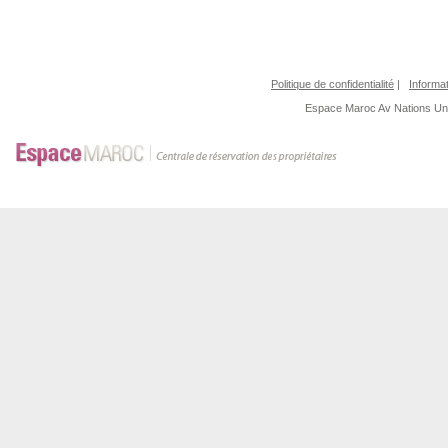
Politique de confidentialité
|
Informat
Espace Maroc
Av Nations U