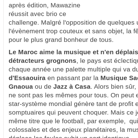
après édition, Mawazine
réussit avec brio ce
challenge. Malgré l'opposition de quelques 
l'évènement trop couteux et sans objet, la fê
pour le plus grand bonheur de tous.
Le Maroc aime la musique et n'en déplais
détracteurs grognons
, le pays est éclectiq
chaque année une palette multiple qui va 
d'Essaouira
en passant par la
Musique Sa
Gnaoua
ou de
Jazz à Casa
. Alors bien sûr
ne sont pas les mêmes pour tous. On peut e
star-système mondial génère tant de profit 
somptuaires qui peuvent choquer. Mais ce je
même titre que le football, par exemple, q
colossales et des enjeux planétaires, la mu