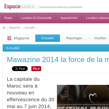
Riads
Location En Exclusivité
Appartement
Location voitures
Magazine
Actualité
Magazine
Actualité
Reportages
Insolites
Actualité
Mawazine 2014 la force de la 
La capitale du
Maroc sera à
nouveau en
effervescence du 30
mai au 7 juin 2014,