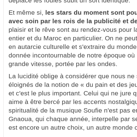
déplace les foules subit un sort identique.
Et même si,
les stars du moment sont po
avec soin par les rois de la publicité et
plaisir et le rêve sont au rendez-vous pour
entier et du Maroc en particulier. On ne peut
en autarcie culturelle et s'extraire du mond
donnée incontournable de notre époque où l'
grande vitesse, portée par les ondes.
La lucidité oblige à considérer que nous n
éloignés de la notion de « du pain et des je
et c'est le plus important. Celui qui ne jure 
aime à être bercé par les accents nostalgiq
spiritualité de la musique Soufie n'est pas 
Gnaoua, qui chaque année, interpelle par 
est encore un autre choix, un autre monde c