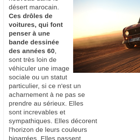
désert marocain.
Ces drôles de
voitures, qui font
penser à une
bande dessinée
des années 60
,
sont très loin de
véhiculer une image
sociale ou un statut
particulier, si ce n'est un
acharnement à ne pas se
prendre au sérieux. Elles
sont increvables et
sympathiques. Elles décorent
l'horizon de leurs couleurs
bigarrées, Elles passent