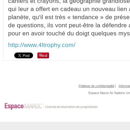
cahiers et crayons, la géographie grandiose 
qui leur a offert en cadeau un nouveau lien 
planète, qu'il est très « tendance » de prés
de questions, ils vont peut-être la défendre
pour en avoir touché du doigt quelques m
http://www.4ltrophy.com/
Politique de confidentialité
|
Informat
Espace Maroc
Av Nations U