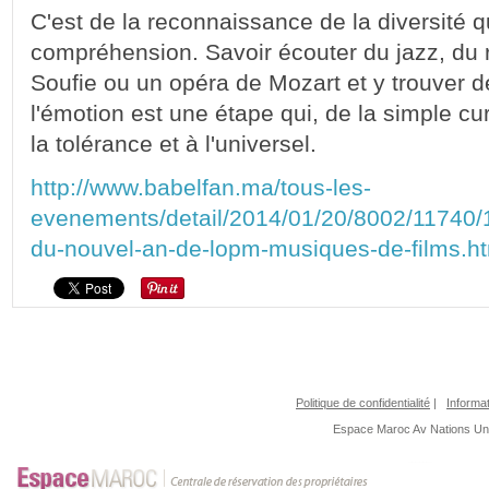
C'est de la reconnaissance de la diversité q
compréhension. Savoir écouter du jazz, du 
Soufie ou un opéra de Mozart et y trouver d
l'émotion est une étape qui, de la simple c
la tolérance et à l'universel.
http://www.babelfan.ma/tous-les-
evenements/detail/2014/01/20/8002/11740/1
du-nouvel-an-de-lopm-musiques-de-films.h
Politique de confidentialité
|
Informat
Espace Maroc
Av Nations U