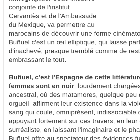
conjointe de l'institut
Cervantès et de l'Ambassade
du Mexique, va permettre au
marocains de découvrir une forme cinémat
Buñuel c'est un œil elliptique, qui laisse pa
d'inachevé, presque tremblé comme de rester
embrassant le tout.
Buñuel, c'est l'Espagne de cette littératu
femmes sont en noir
, lourdement chargées
ancestral, où des matamores, quelque peu d
orgueil, affirment leur existence dans la vi
sang qui coule, omniprésent, indissociable d
appuyant fortement sur ces travers, en leu
surréaliste, en laissant l'imaginaire et le p
Buñuel offre au spectateur des évidences f