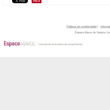
Politique de confidentialité
|
Informat
Espace Maroc
Av Nations U