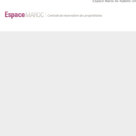
Espace Maroc
Av Nations U