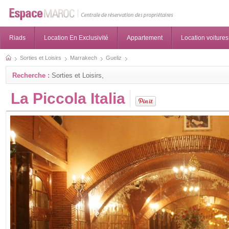
Riads
Location En Exclusivité
Appartement
Location voitures
Sorties et Loisirs
Marrakech
Gueliz
Recherche :
Sorties et Loisirs,
La Piccola Italia