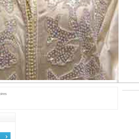
oires