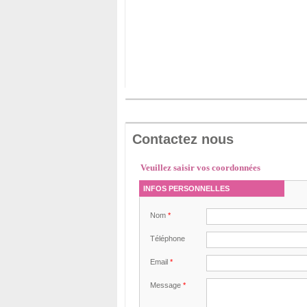
Contactez nous
Veuillez saisir vos coordonnées
INFOS PERSONNELLES
Nom
*
Téléphone
Email
*
Message
*