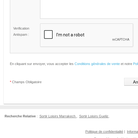
Verification
Antispam :
En cliquant sur envoyer, vous accepter les
Conditions générales de vente
et notre
Pol
*
Champs Obligatoire
Recherche Relative
:
Sortir Loisirs Marrakech
,
Sortir Loisirs Gueliz
,
Politique de confidentialité
|
Informa