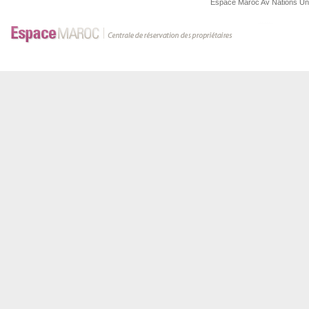
Espace Maroc
Av Nations U