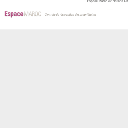
Espace Maroc
Av Nations U