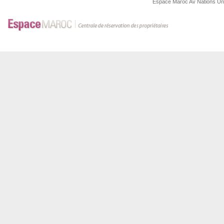
Espace Maroc
Av Nations U