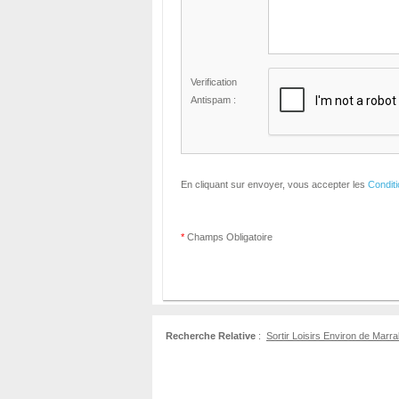
Verification
Antispam :
En cliquant sur envoyer, vous accepter les
Condit
*
Champs Obligatoire
Recherche Relative
:
Sortir Loisirs Environ de Mar