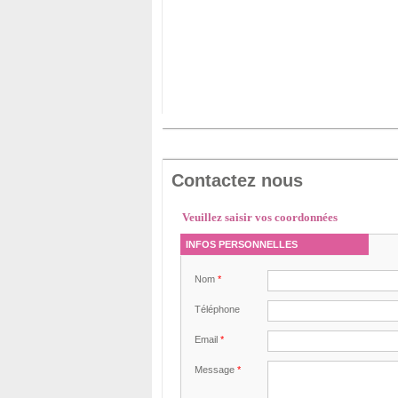
Contactez nous
Veuillez saisir vos coordonnées
INFOS PERSONNELLES
Nom
*
Téléphone
Email
*
Message
*