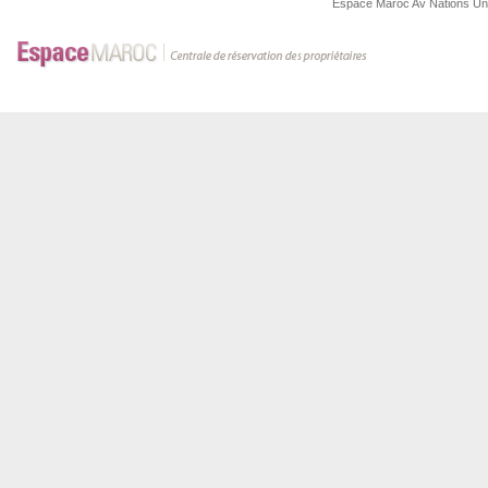
Espace Maroc
Av Nations U