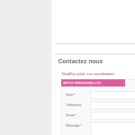
Contactez nous
Veuillez saisir vos coordonnées
INFOS PERSONNELLES
Nom
*
Téléphone
Email
*
Message
*