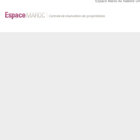
Espace Maroc
Av Nations U