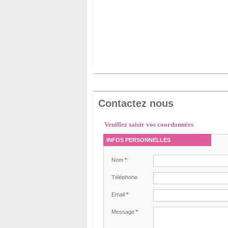
Contactez nous
Veuillez saisir vos coordonnées
INFOS PERSONNELLES
Nom
*
Téléphone
Email
*
Message
*