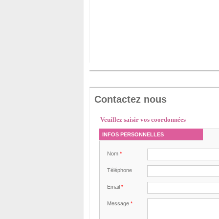
Contactez nous
Veuillez saisir vos coordonnées
INFOS PERSONNELLES
Nom
*
Téléphone
Email
*
Message
*