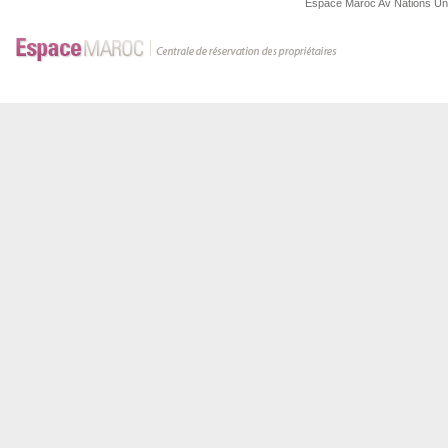
Espace Maroc
Av Nations U