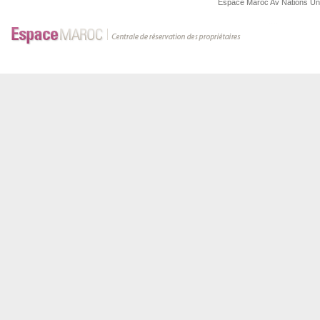
Espace Maroc
Av Nations U