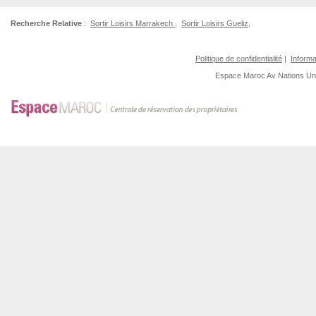
Recherche Relative
:
Sortir Loisirs Marrakech
,
Sortir Loisirs Gueliz
,
Politique de confidentialité
|
Informa
Espace Maroc
Av Nations U