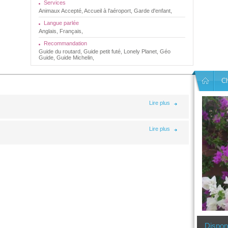
Services
Animaux Accepté, Accueil à l'aéroport, Garde d'enfant,
Langue parlée
Anglais, Français,
Recommandation
Guide du routard, Guide petit futé, Lonely Planet, Géo
Guide, Guide Michelin,
C
Lire plus
Lire plus
Dispon