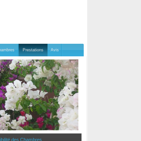
hambres
Prestations
Avis
ibilité des Chambres