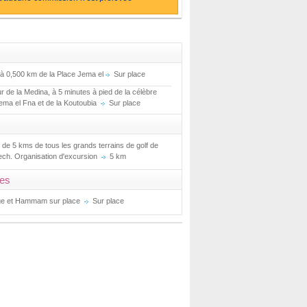
à 0,500 km de la Place Jema el
Sur place
r de la Medina, à 5 minutes à pied de la célèbre
ema el Fna et de la Koutoubia
Sur place
 de 5 kms de tous les grands terrains de golf de
ch. Organisation d'excursion
5 km
ces
e et Hammam sur place
Sur place