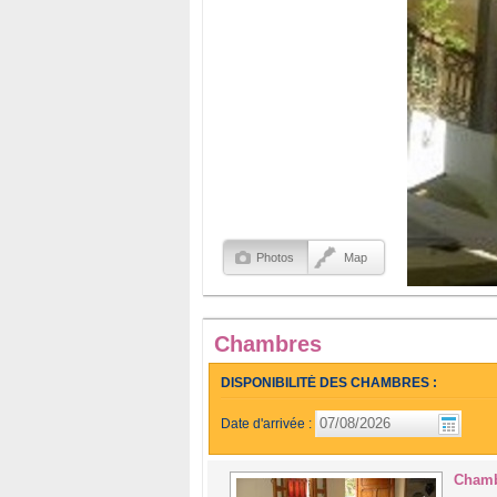
Photos
Map
Chambres
DISPONIBILITÉ DES CHAMBRES :
Date d'arrivée :
Chamb