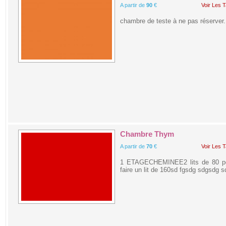
A partir de
90
€
Voir Les T
chambre de teste à ne pas réserver
Chambre Thym
A partir de
70
€
Voir Les T
1 ETAGECHEMINEE2 lits de 80 p
faire un lit de 160sd fgsdg sdgsdg s