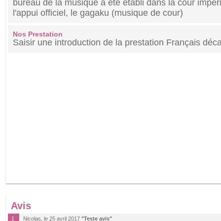
bureau de la musique a été établi dans la cour impér
l'appui officiel, le gagaku (musique de cour)
Nos Prestation
Saisir une introduction de la prestation Français déc
Avis
1
Nicolas, le 25 avril 2017
"Teste avis"