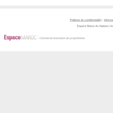
Politique de confidentialité
|
Informa
Espace Maroc
Av Nations U