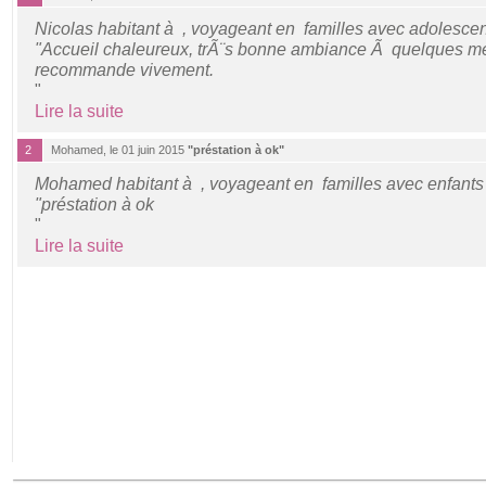
Nicolas habitant à , voyageant en familles avec adolesce
"Accueil chaleureux, trÃ¨s bonne ambiance Ã quelques met
recommande vivement.
"
Lire la suite
2
Mohamed, le 01 juin 2015
"préstation à ok"
Mohamed habitant à , voyageant en familles avec enfants
"préstation à ok
"
Lire la suite