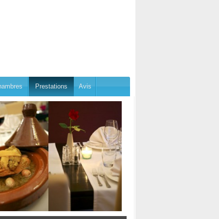
hambres
Prestations
Avis