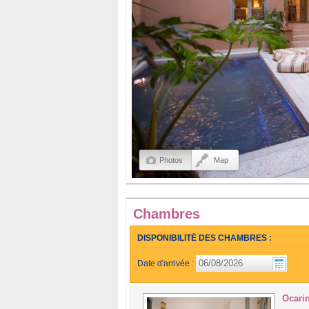
Photos
Map
Chambres
DISPONIBILITÉ DES CHAMBRES :
Date d'arrivée :
Ocari