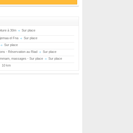
oiture à 30m
Sur place
jemaa el Fna
Sur place
Sur place
ons - Réservation au Riad
Sur place
ammam, massages - Sur place
Sur place
10 km