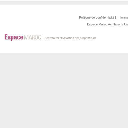
Politique de confidentialité
|
Informa
Espace Maroc
Av Nations U