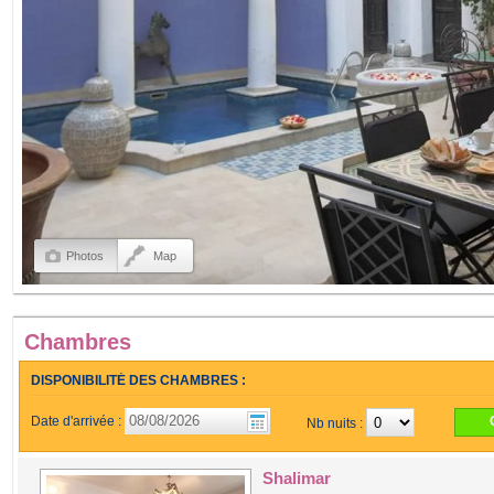
Photos
Map
Chambres
DISPONIBILITÉ DES CHAMBRES :
Date d'arrivée :
Nb nuits :
Shalimar