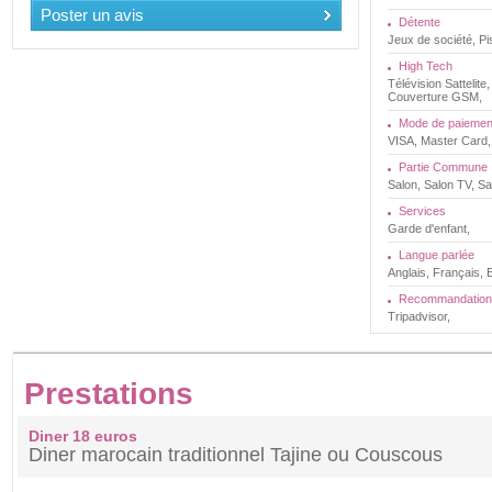
Poster un avis
Détente
Jeux de société, Pi
High Tech
Télévision Sattelite,
Couverture GSM,
Mode de paiemen
VISA, Master Card
Partie Commune
Salon, Salon TV, Sa
Services
Garde d'enfant,
Langue parlée
Anglais, Français, 
Recommandation
Tripadvisor,
Prestations
Diner 18 euros
Diner marocain traditionnel Tajine ou Couscous