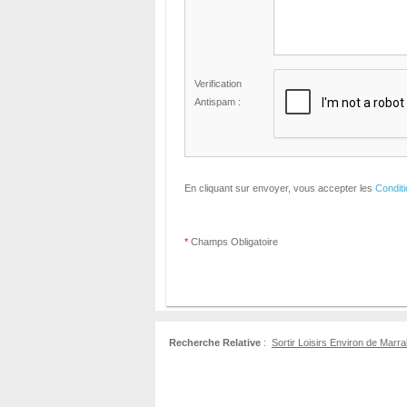
Verification
Antispam :
En cliquant sur envoyer, vous accepter les
Condit
*
Champs Obligatoire
Recherche Relative
:
Sortir Loisirs Environ de Mar