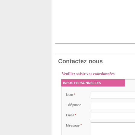
Contactez nous
Veuillez saisir vos coordonnées
INFOS PERSONNELLES
Nom
*
Téléphone
Email
*
Message
*