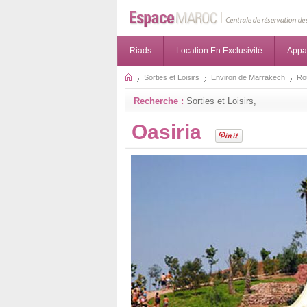
Riads
Location En Exclusivité
Appa
Sorties et Loisirs
Environ de Marrakech
Ro
Recherche :
Sorties et Loisirs,
Oasiria