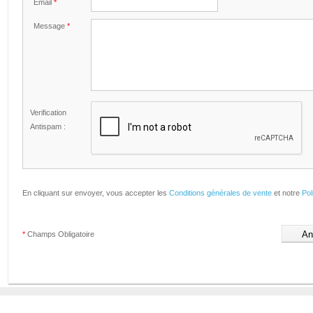
Email
*
Message
*
Verification
Antispam :
En cliquant sur envoyer, vous accepter les
Conditions générales de vente
et notre
Pol
*
Champs Obligatoire