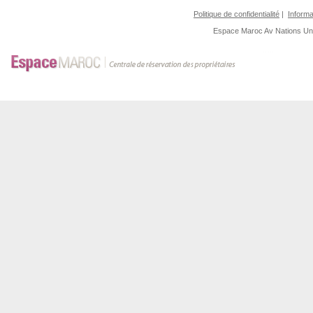
Politique de confidentialité
|
Informa
Espace Maroc
Av Nations U