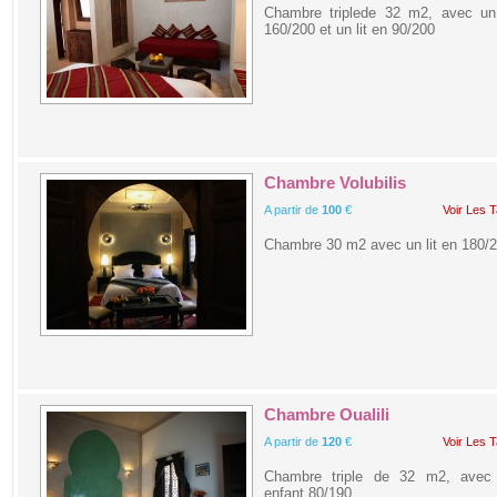
Chambre triplede 32 m2, avec un 
160/200 et un lit en 90/200
Chambre Volubilis
A partir de
100
€
Voir Les T
Chambre 30 m2 avec un lit en 180/
Chambre Oualili
A partir de
120
€
Voir Les T
Chambre triple de 32 m2, avec 
enfant 80/190