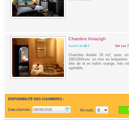
Chambre Amazigh
A partir de
90
€
Voir Les T
Chambre double 18 m2, avec un 
180/200Avec un mur en briquettes 
tête de lit en kelim orange, très in
agréable.
DISPONIBILITÉ DES CHAMBRES :
Date d'arrivée :
Nb nuits :