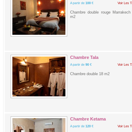
A partir de
100
€
Voir Les T
Chambre double rouge Marrakech
m2
Chambre Tala
A partir de
90
€
Voir Les T
Chambre double 18 m2
Chambre Ketama
A partir de
120
€
Voir Les T