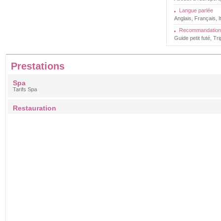
Langue parlée
Anglais, Français, I
Recommandation
Guide petit futé, Tr
Prestations
Spa
Tarifs Spa
Restauration