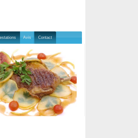
estations
Avis
Contact