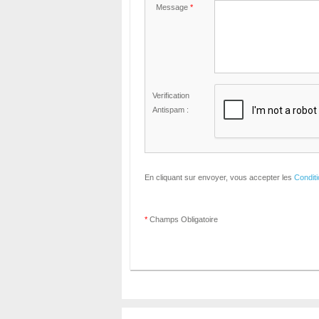
Message
*
Verification
Antispam :
En cliquant sur envoyer, vous accepter les
Condit
*
Champs Obligatoire