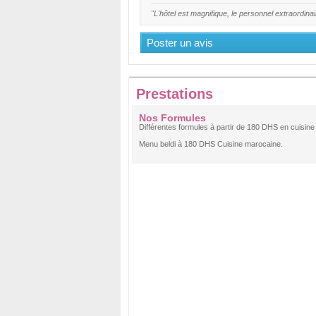
"L'hôtel est magnifique, le personnel extraordinai
Poster un avis
Prestations
Nos Formules
Différentes formules à partir de 180 DHS en cuisin
Menu beldi à 180 DHS Cuisine marocaine.