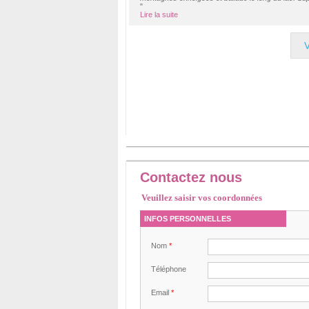
"
Lire la suite
Contactez nous
Veuillez saisir vos coordonnées
INFOS PERSONNELLES
Nom
*
Téléphone
Email
*